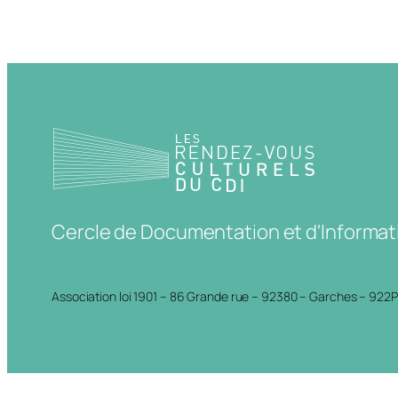
Cercle de Documentation et d'Informat
Association loi 1901 – 86 Grande rue – 92380 – Garches – 922