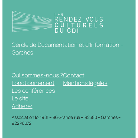
Cercle de Documentation et d'Information –
Garches
Qui sommes-nous ?
Contact
Fonctionnement
Mentions légales
Les conférences
Le site
Adhérer
Association loi 1901 – 86 Grande rue – 92380 – Garches –
922P6072