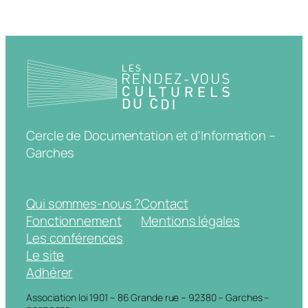
Cercle de Documentation et d'Information –
Garches
Qui sommes-nous ?
Contact
Fonctionnement
Mentions légales
Les conférences
Le site
Adhérer
Association loi 1901 – 86 Grande rue – 92380 – Garches –