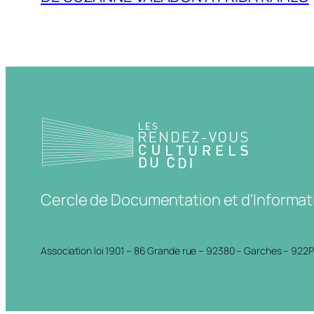
Cercle de Documentation et d'Informat
Association loi 1901 – 86 Grande rue – 92380 – Garches – 922