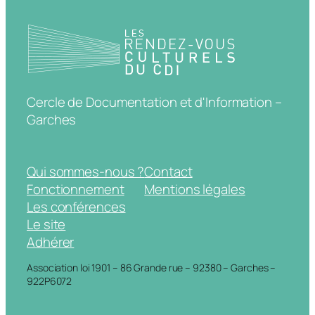
Cercle de Documentation et d'Information –
Garches
Qui sommes-nous ?
Contact
Fonctionnement
Mentions légales
Les conférences
Le site
Adhérer
Association loi 1901 – 86 Grande rue – 92380 – Garches –
922P6072