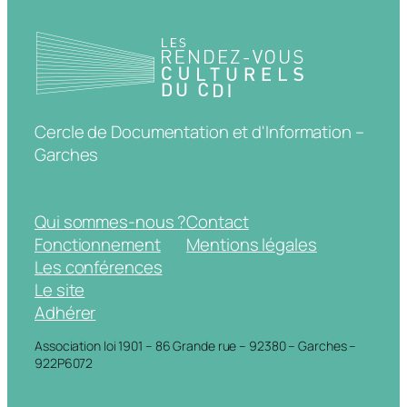
Cercle de Documentation et d'Information –
Garches
Qui sommes-nous ?
Contact
Fonctionnement
Mentions légales
Les conférences
Le site
Adhérer
Association loi 1901 – 86 Grande rue – 92380 – Garches –
922P6072