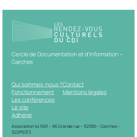
Cercle de Documentation et d'Information –
Garches
Qui sommes-nous ?
Contact
Fonctionnement
Mentions légales
Les conférences
Le site
Adhérer
Association loi 1901 – 86 Grande rue – 92380 – Garches –
922P6072