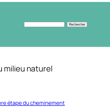
Rechercher
Rechercher
 milieu naturel
nière étape du cheminement