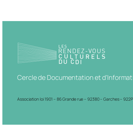
Cercle de Documentation et d'Informat
Association loi 1901 – 86 Grande rue – 92380 – Garches – 922