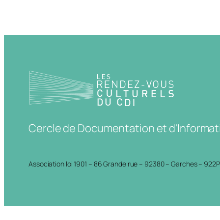
Cercle de Documentation et d'Informat
Association loi 1901 – 86 Grande rue – 92380 – Garches – 922