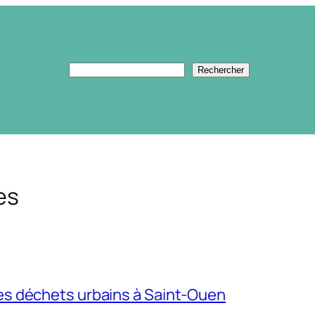
Rechercher
Rechercher
es
 des déchets urbains à Saint-Ouen