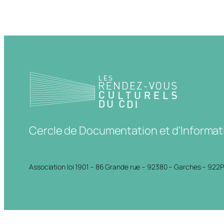
Cercle de Documentation et d'Informat
Association loi 1901 – 86 Grande rue – 92380 – Garches – 922