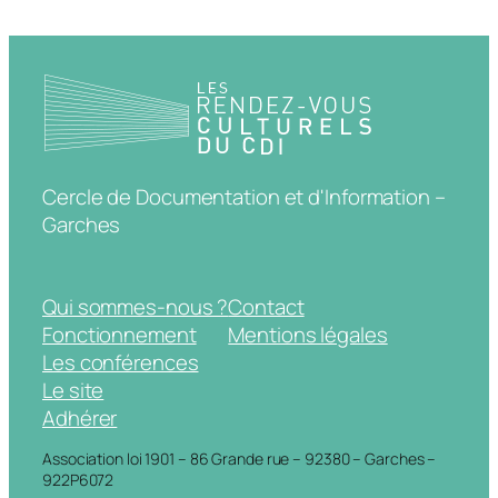
Cercle de Documentation et d'Information –
Garches
Qui sommes-nous ?
Contact
Fonctionnement
Mentions légales
Les conférences
Le site
Adhérer
Association loi 1901 – 86 Grande rue – 92380 – Garches –
922P6072