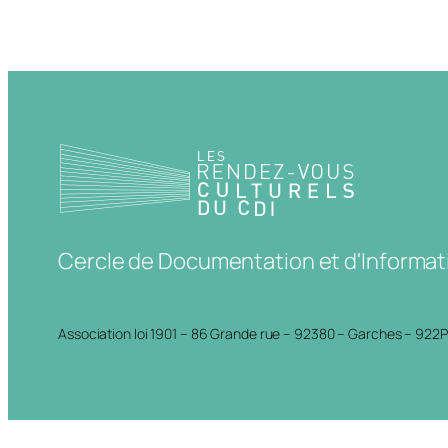
Cercle de Documentation et d'Informat
Association loi 1901 – 86 Grande rue – 92380 – Garches – 922