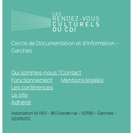
Cercle de Documentation et d'Information –
Garches
Qui sommes-nous ?
Contact
Fonctionnement
Mentions légales
Les conférences
Le site
Adhérer
Association loi 1901 – 86 Grande rue – 92380 – Garches –
922P6072