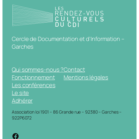
Cercle de Documentation et d'Information –
Garches
Qui sommes-nous ?
Contact
Fonctionnement
Mentions légales
Les conférences
Le site
Adhérer
Association loi 1901 – 86 Grande rue – 92380 – Garches –
922P6072
https://www.facebook.com/cdigarche