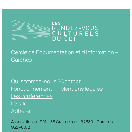
Cercle de Documentation et d'Information –
Garches
Qui sommes-nous ?
Contact
Fonctionnement
Mentions légales
Les conférences
Le site
Adhérer
Association loi 1901 – 86 Grande rue – 92380 – Garches –
922P6072