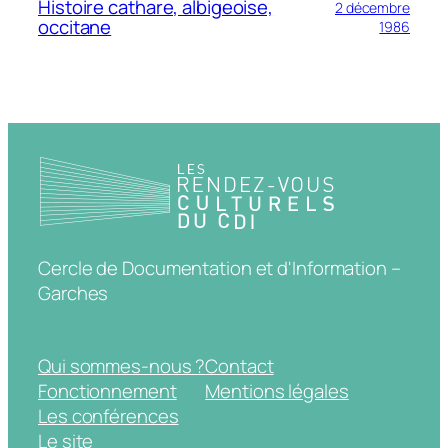
Histoire cathare, albigeoise,
2 décembre
occitane
1986
Cercle de Documentation et d'Information –
Garches
Qui sommes-nous ?
Contact
Fonctionnement
Mentions légales
Les conférences
Le site