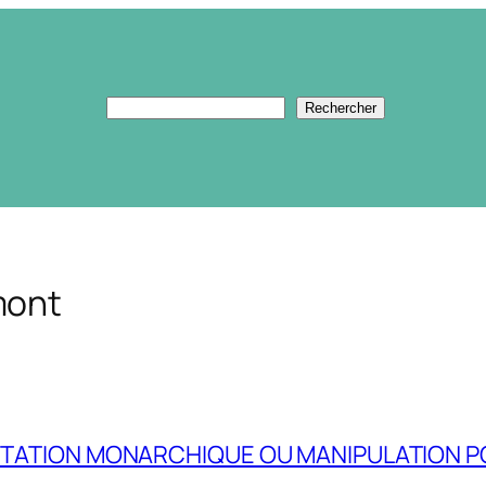
Rechercher
Rechercher
mont
ENTATION MONARCHIQUE OU MANIPULATION P