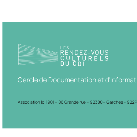
Cercle de Documentation et d'Informat
Association loi 1901 – 86 Grande rue – 92380 – Garches – 922