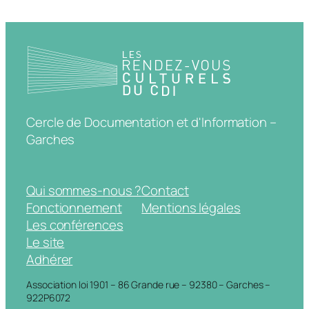
Cercle de Documentation et d'Information –
Garches
Qui sommes-nous ?
Contact
Fonctionnement
Mentions légales
Les conférences
Le site
Adhérer
Association loi 1901 – 86 Grande rue – 92380 – Garches –
922P6072