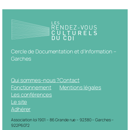
Cercle de Documentation et d'Information –
Garches
Qui sommes-nous ?
Contact
Fonctionnement
Mentions légales
Les conférences
Le site
Adhérer
Association loi 1901 – 86 Grande rue – 92380 – Garches –
922P6072