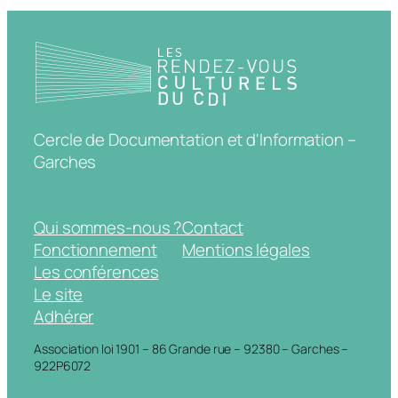
Cercle de Documentation et d'Information –
Garches
Qui sommes-nous ?
Contact
Fonctionnement
Mentions légales
Les conférences
Le site
Adhérer
Association loi 1901 – 86 Grande rue – 92380 – Garches –
922P6072