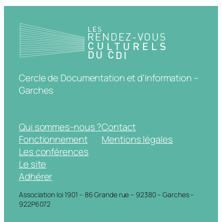
Cercle de Documentation et d'Information –
Garches
Qui sommes-nous ?
Contact
Fonctionnement
Mentions légales
Les conférences
Le site
Adhérer
Association loi 1901 – 86 Grande rue – 92380 – Garches –
922P6072