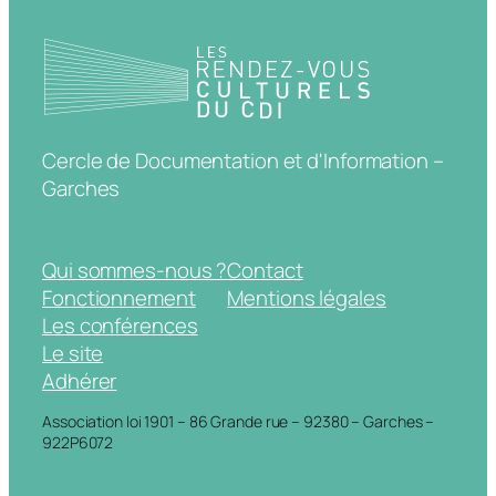
Cercle de Documentation et d'Information –
Garches
Qui sommes-nous ?
Contact
Fonctionnement
Mentions légales
Les conférences
Le site
Adhérer
Association loi 1901 – 86 Grande rue – 92380 – Garches –
922P6072