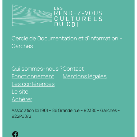
Cercle de Documentation et d'Information –
Garches
Qui sommes-nous ?
Contact
Fonctionnement
Mentions légales
Les conférences
Le site
Adhérer
Association loi 1901 – 86 Grande rue – 92380 – Garches –
922P6072
https://www.facebook.com/cdigarche