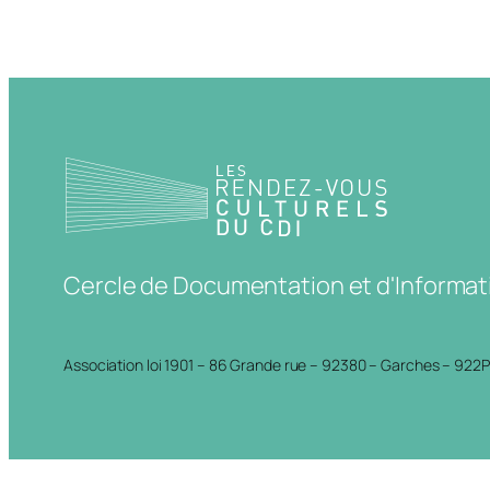
Cercle de Documentation et d'Informat
Association loi 1901 – 86 Grande rue – 92380 – Garches – 922