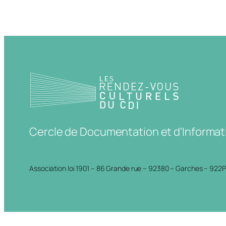
Cercle de Documentation et d'Informat
Association loi 1901 – 86 Grande rue – 92380 – Garches – 922