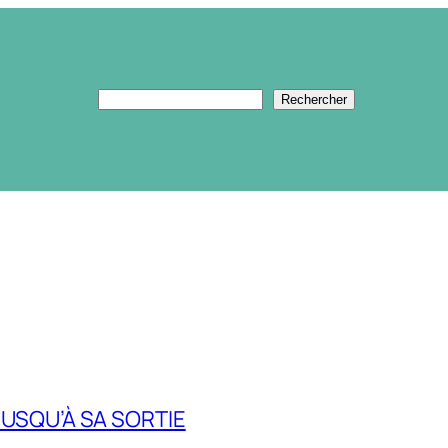
Rechercher
Rechercher
 JUSQU’À SA SORTIE