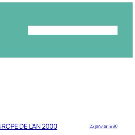
Le programme
La bibliothèque
ROPE DE L’AN 2000
25 janvier 1990