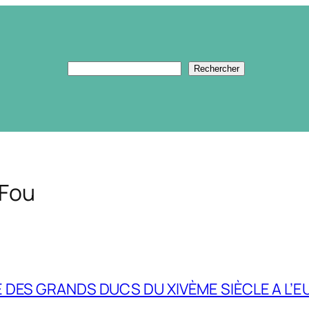
Rechercher
Rechercher
 Fou
DES GRANDS DUCS DU XlVÈME SIÈCLE A L’EU