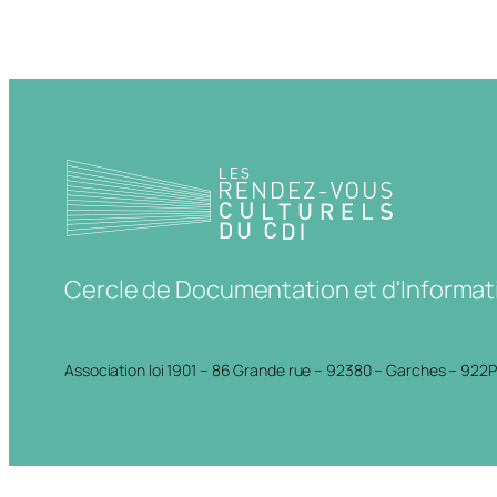
Cercle de Documentation et d'Informat
Association loi 1901 – 86 Grande rue – 92380 – Garches – 922