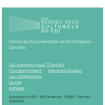
Cercle de Documentation et d'Information –
Garches
Qui sommes-nous ?
Contact
Fonctionnement
Mentions légales
Les conférences
Le site
Adhérer
Association loi 1901 – 86 Grande rue – 92380 – Garches –
922P6072