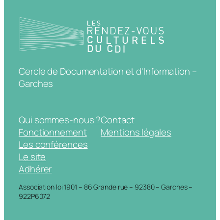
Cercle de Documentation et d'Information –
Garches
Qui sommes-nous ?
Contact
Fonctionnement
Mentions légales
Les conférences
Le site
Adhérer
Association loi 1901 – 86 Grande rue – 92380 – Garches –
922P6072