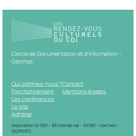
Cercle de Documentation et d'Information –
Garches
Qui sommes-nous ?
Contact
Fonctionnement
Mentions légales
Les conférences
Le site
Adhérer
Association loi 1901 – 86 Grande rue – 92380 – Garches –
922P6072