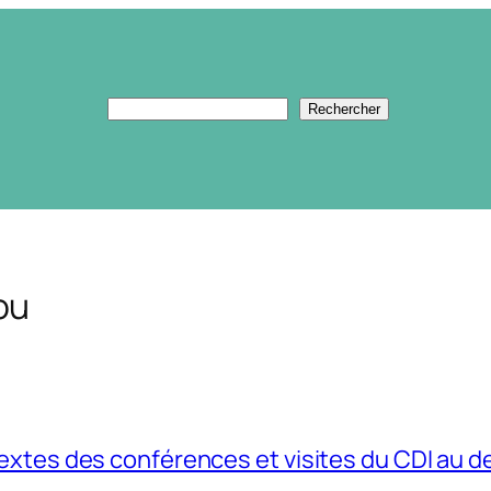
Rechercher
Rechercher
ou
extes des conférences et visites du CDI au 