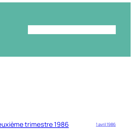
Le programme
La bibliothèque
deuxième trimestre 1986
1 avril 1986