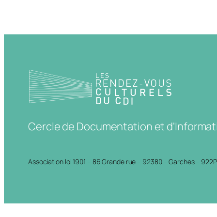
Cercle de Documentation et d'Informat
Association loi 1901 – 86 Grande rue – 92380 – Garches – 922