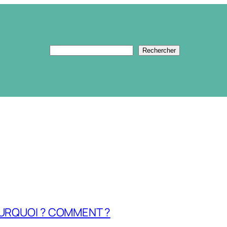
Rechercher
Rechercher
OURQUOI ? COMMENT ?