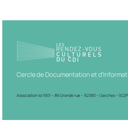
Cercle de Documentation et d'Informat
Association loi 1901 – 86 Grande rue – 92380 – Garches – 922