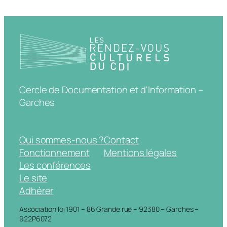
Cercle de Documentation et d'Information –
Garches
Qui sommes-nous ?
Contact
Fonctionnement
Mentions légales
Les conférences
Le site
Adhérer
Association loi 1901 – 86 Grande rue – 92380 – Garches –
922P6072