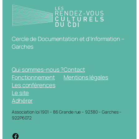
Cercle de Documentation et d'Information –
Garches
Qui sommes-nous ?
Contact
Fonctionnement
Mentions légales
Les conférences
Le site
Adhérer
Association loi 1901 – 86 Grande rue – 92380 – Garches –
922P6072
https://www.facebook.com/cdigarche