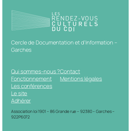
Cercle de Documentation et d'Information –
Garches
Qui sommes-nous ?
Contact
Fonctionnement
Mentions légales
Les conférences
Le site
Adhérer
Association loi 1901 – 86 Grande rue – 92380 – Garches –
922P6072