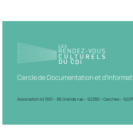
Cercle de Documentation et d'Informat
Association loi 1901 – 86 Grande rue – 92380 – Garches – 922