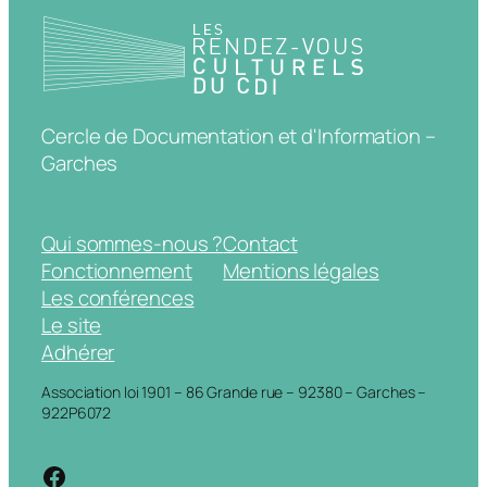
Cercle de Documentation et d'Information –
Garches
Qui sommes-nous ?
Contact
Fonctionnement
Mentions légales
Les conférences
Le site
Adhérer
Association loi 1901 – 86 Grande rue – 92380 – Garches –
922P6072
https://www.facebook.com/cdigarche