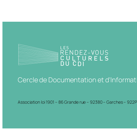
Cercle de Documentation et d'Informat
Association loi 1901 – 86 Grande rue – 92380 – Garches – 922