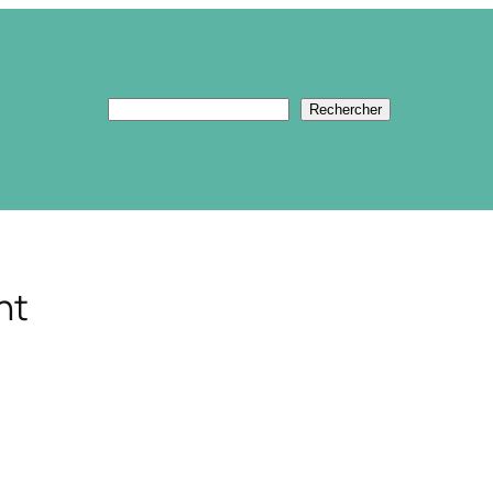
Rechercher
Rechercher
nt