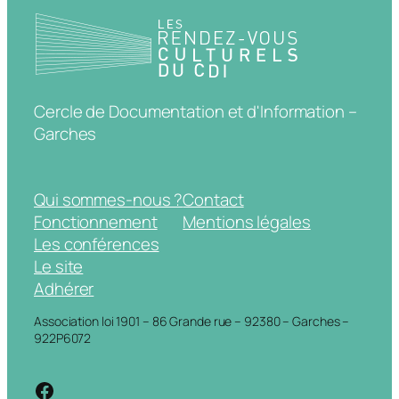
Cercle de Documentation et d'Information –
Garches
Qui sommes-nous ?
Contact
Fonctionnement
Mentions légales
Les conférences
Le site
Adhérer
Association loi 1901 – 86 Grande rue – 92380 – Garches –
922P6072
https://www.facebook.com/cdigarche