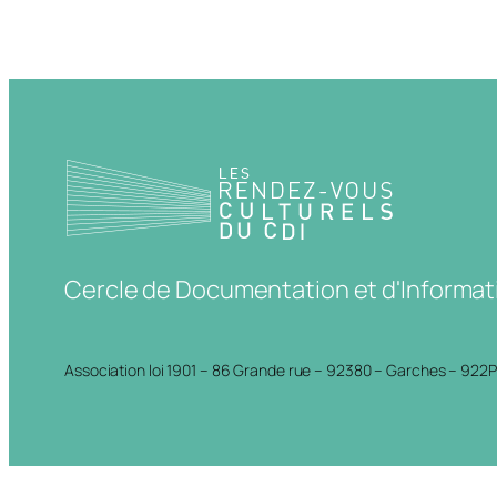
Cercle de Documentation et d'Informat
Association loi 1901 – 86 Grande rue – 92380 – Garches – 922