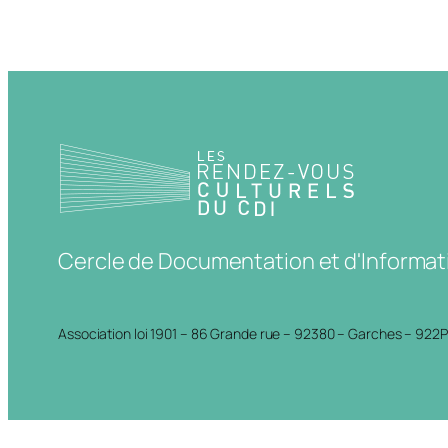
Cercle de Documentation et d'Informat
Association loi 1901 – 86 Grande rue – 92380 – Garches – 922