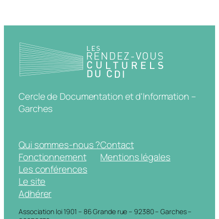
Cercle de Documentation et d'Information –
Garches
Qui sommes-nous ?
Contact
Fonctionnement
Mentions légales
Les conférences
Le site
Adhérer
Association loi 1901 – 86 Grande rue – 92380 – Garches –