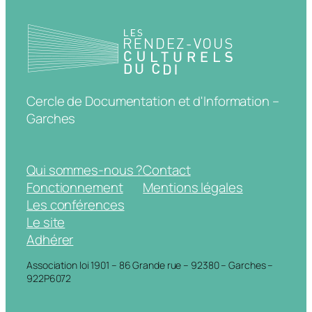
Cercle de Documentation et d'Information –
Garches
Qui sommes-nous ?
Contact
Fonctionnement
Mentions légales
Les conférences
Le site
Adhérer
Association loi 1901 – 86 Grande rue – 92380 – Garches –
922P6072