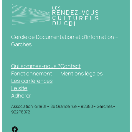
Cercle de Documentation et d'Information –
Garches
Qui sommes-nous ?
Contact
Fonctionnement
Mentions légales
Les conférences
Le site
Adhérer
Association loi 1901 – 86 Grande rue – 92380 – Garches –
922P6072
https://www.facebook.com/cdigarche