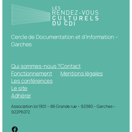
Cercle de Documentation et d'Information –
Garches
Qui sommes-nous ?
Contact
Fonctionnement
Mentions légales
Les conférences
Le site
Adhérer
Association loi 1901 – 86 Grande rue – 92380 – Garches –
922P6072
https://www.facebook.com/cdigarche