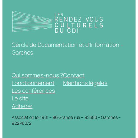
Cercle de Documentation et d'Information –
Garches
Qui sommes-nous ?
Contact
Fonctionnement
Mentions légales
Les conférences
Le site
Adhérer
Association loi 1901 – 86 Grande rue – 92380 – Garches –
922P6072