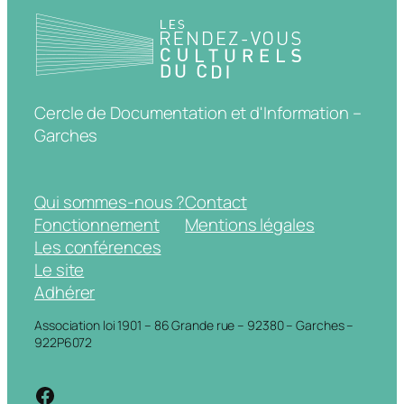
Cercle de Documentation et d'Information –
Garches
Qui sommes-nous ?
Contact
Fonctionnement
Mentions légales
Les conférences
Le site
Adhérer
Association loi 1901 – 86 Grande rue – 92380 – Garches –
922P6072
https://www.facebook.com/cdigarche