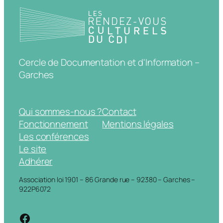
Cercle de Documentation et d'Information –
Garches
Qui sommes-nous ?
Contact
Fonctionnement
Mentions légales
Les conférences
Le site
Adhérer
Association loi 1901 – 86 Grande rue – 92380 – Garches –
922P6072
https://www.facebook.com/cdigarche