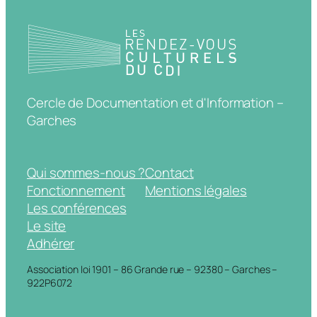
Cercle de Documentation et d'Information –
Garches
Qui sommes-nous ?
Contact
Fonctionnement
Mentions légales
Les conférences
Le site
Adhérer
Association loi 1901 – 86 Grande rue – 92380 – Garches –
922P6072