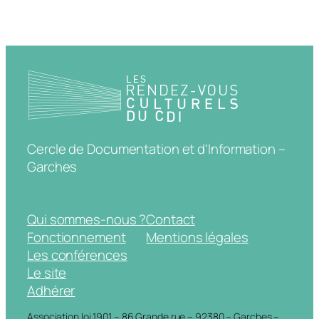
Cercle de Documentation et d'Information –
Garches
Qui sommes-nous ?
Contact
Fonctionnement
Mentions légales
Les conférences
Le site
Adhérer
Association loi 1901 – 86 Grande rue – 92380 – Garches –