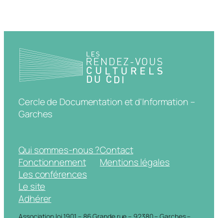
Cercle de Documentation et d'Information –
Garches
Qui sommes-nous ?
Contact
Fonctionnement
Mentions légales
Les conférences
Le site
Adhérer
Association loi 1901 – 86 Grande rue – 92380 – Garches –